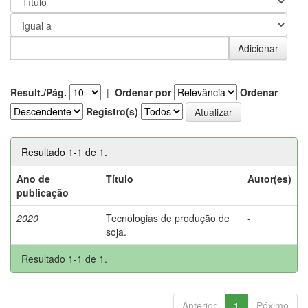
Result./Pág.
|
Ordenar por
Ordenar
Registro(s)
Resultado 1-1 de 1.
Ano de
Título
Autor(es)
publicação
2020
Tecnologias de produção de
-
soja.
Resultado 1-1 de 1.
Anterior
1
Póximo