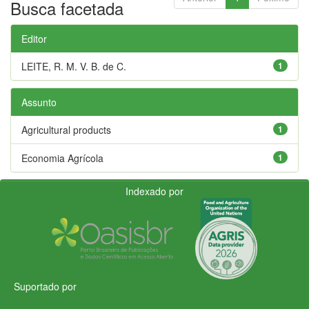
Busca facetada
Editor
LEITE, R. M. V. B. de C.
1
Assunto
Agricultural products
1
Economia Agrícola
1
Indexado por
Suportado por