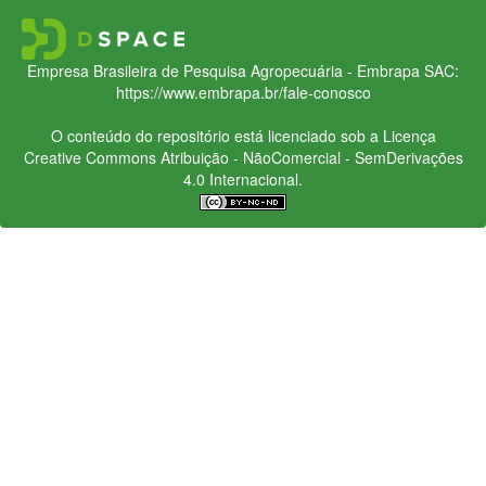
Empresa Brasileira de Pesquisa Agropecuária - Embrapa
SAC:
https://www.embrapa.br/fale-conosco
O conteúdo do repositório está licenciado sob a Licença
Creative Commons
Atribuição - NãoComercial - SemDerivações
4.0 Internacional.