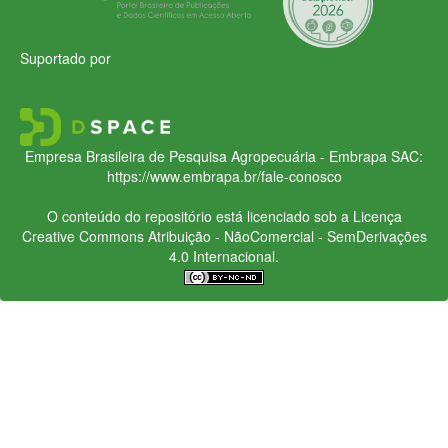
Suportado por
Empresa Brasileira de Pesquisa Agropecuária - Embrapa
SAC:
https://www.embrapa.br/fale-conosco
O conteúdo do repositório está licenciado sob a Licença
Creative Commons
Atribuição - NãoComercial - SemDerivações
4.0 Internacional.