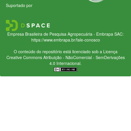
Suportado por
Empresa Brasileira de Pesquisa Agropecuária - Embrapa
SAC:
https://www.embrapa.br/fale-conosco
O conteúdo do repositório está licenciado sob a Licença
Creative Commons
Atribuição - NãoComercial - SemDerivações
4.0 Internacional.