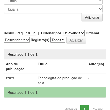
Result./Pág.
|
Ordenar por
Ordenar
Registro(s)
Resultado 1-1 de 1.
Ano de
Título
Autor(es)
publicação
2020
Tecnologias de produção de
-
soja.
Resultado 1-1 de 1.
Anterior
1
Póximo