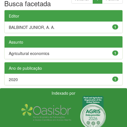
Busca facetada
Editor
BALBINOT JUNIOR, A. A.
1
Assunto
Agricultural economics
1
Ano de publicação
2020
1
Indexado por