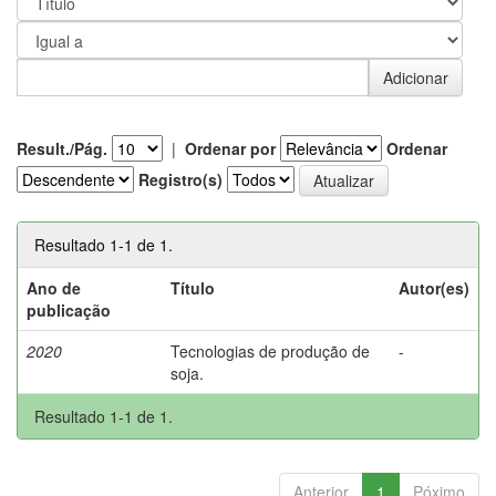
Result./Pág.
|
Ordenar por
Ordenar
Registro(s)
Resultado 1-1 de 1.
Ano de
Título
Autor(es)
publicação
2020
Tecnologias de produção de
-
soja.
Resultado 1-1 de 1.
Anterior
1
Póximo