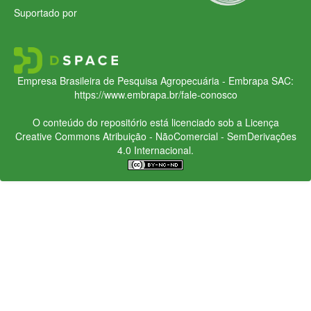
Suportado por
Empresa Brasileira de Pesquisa Agropecuária - Embrapa
SAC:
https://www.embrapa.br/fale-conosco
O conteúdo do repositório está licenciado sob a Licença
Creative Commons
Atribuição - NãoComercial - SemDerivações
4.0 Internacional.