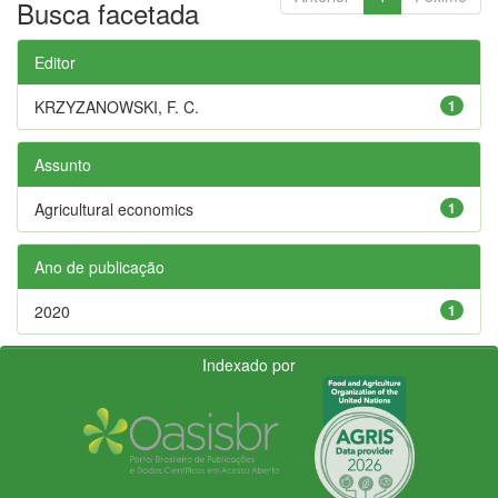
Busca facetada
Editor
KRZYZANOWSKI, F. C.
1
Assunto
Agricultural economics
1
Ano de publicação
2020
1
Indexado por