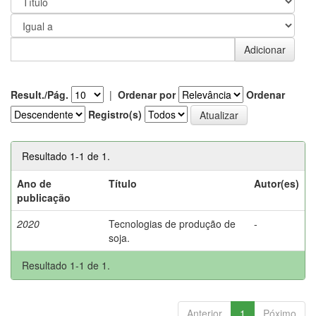
Result./Pág.
|
Ordenar por
Ordenar
Registro(s)
Resultado 1-1 de 1.
Ano de
Título
Autor(es)
publicação
2020
Tecnologias de produção de
-
soja.
Resultado 1-1 de 1.
Anterior
1
Póximo