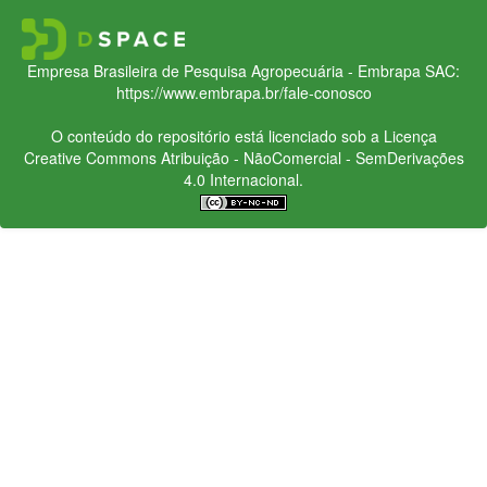
Empresa Brasileira de Pesquisa Agropecuária - Embrapa
SAC:
https://www.embrapa.br/fale-conosco
O conteúdo do repositório está licenciado sob a Licença
Creative Commons
Atribuição - NãoComercial - SemDerivações
4.0 Internacional.