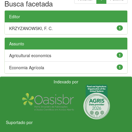
Busca facetada
Editor
KRZYZANOWSKI, F. C.
1
Assunto
Agricultural economics
1
Economia Agrícola
1
Indexado por
Suportado por