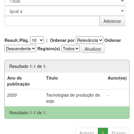
Result./Pág.
|
Ordenar por
Ordenar
Registro(s)
Resultado 1-1 de 1.
Ano de
Título
Autor(es)
publicação
2020
Tecnologias de produção de
-
soja.
Resultado 1-1 de 1.
Anterior
1
Póximo