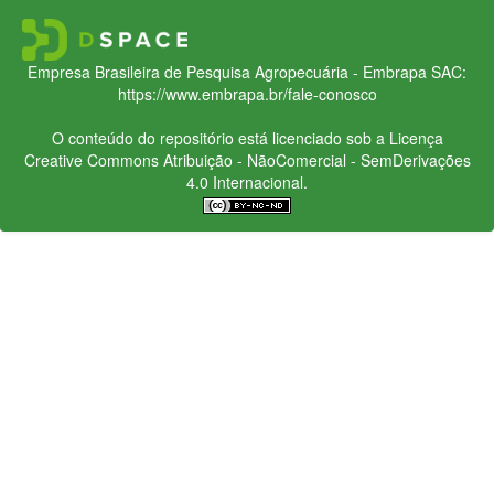
Empresa Brasileira de Pesquisa Agropecuária - Embrapa
SAC:
https://www.embrapa.br/fale-conosco
O conteúdo do repositório está licenciado sob a Licença
Creative Commons
Atribuição - NãoComercial - SemDerivações
4.0 Internacional.