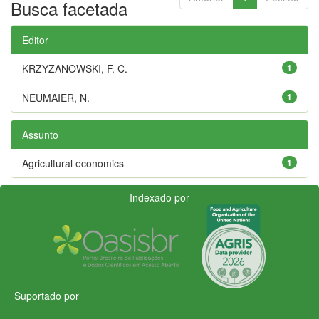
Busca facetada
Editor
KRZYZANOWSKI, F. C.
1
NEUMAIER, N.
1
Assunto
Agricultural economics
1
Indexado por
Suportado por