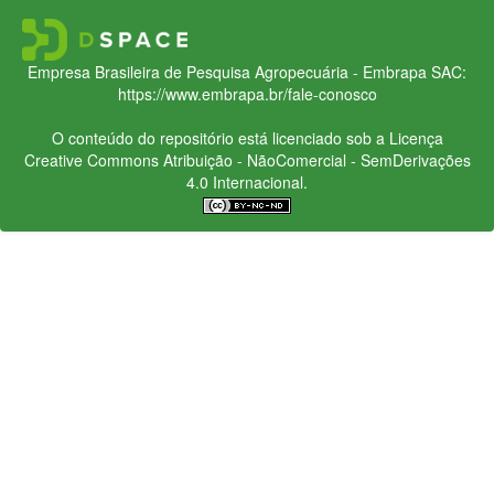
Empresa Brasileira de Pesquisa Agropecuária - Embrapa
SAC:
https://www.embrapa.br/fale-conosco
O conteúdo do repositório está licenciado sob a Licença
Creative Commons
Atribuição - NãoComercial - SemDerivações
4.0 Internacional.