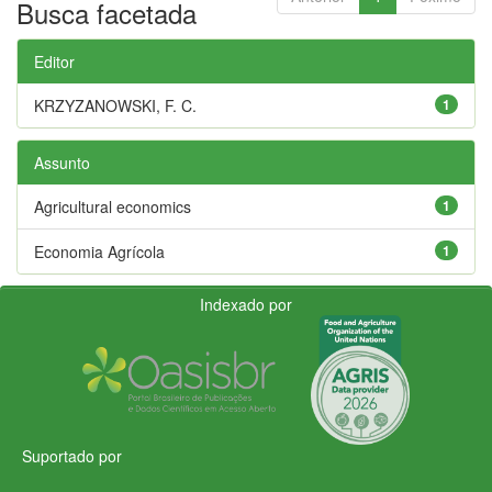
Busca facetada
Editor
KRZYZANOWSKI, F. C.
1
Assunto
Agricultural economics
1
Economia Agrícola
1
Indexado por
Suportado por