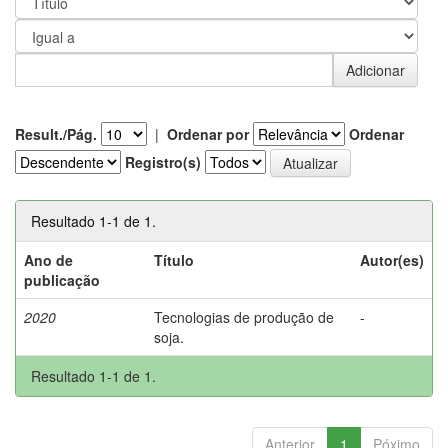
Result./Pág.
|
Ordenar por
Ordenar
Registro(s)
Resultado 1-1 de 1.
Ano de
Título
Autor(es)
publicação
2020
Tecnologias de produção de
-
soja.
Resultado 1-1 de 1.
Anterior
1
Póximo