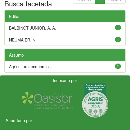
Busca facetada
Editor
BALBINOT JUNIOR, A. A.
1
NEUMAIER, N.
1
Assunto
Agricultural economics
1
Indexado por
Suportado por