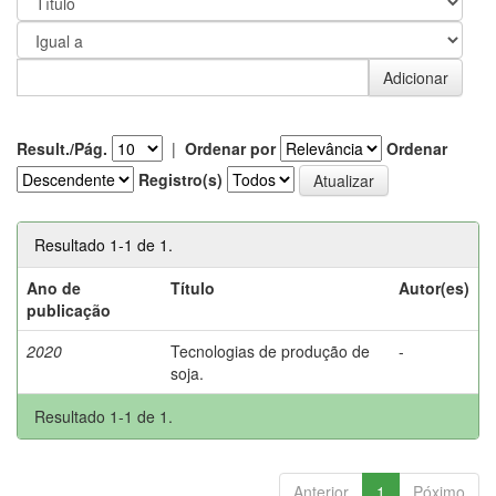
Result./Pág.
|
Ordenar por
Ordenar
Registro(s)
Resultado 1-1 de 1.
Ano de
Título
Autor(es)
publicação
2020
Tecnologias de produção de
-
soja.
Resultado 1-1 de 1.
Anterior
1
Póximo