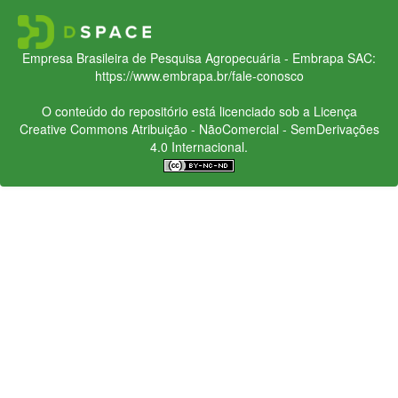
Empresa Brasileira de Pesquisa Agropecuária - Embrapa
SAC:
https://www.embrapa.br/fale-conosco
O conteúdo do repositório está licenciado sob a Licença
Creative Commons
Atribuição - NãoComercial - SemDerivações
4.0 Internacional.