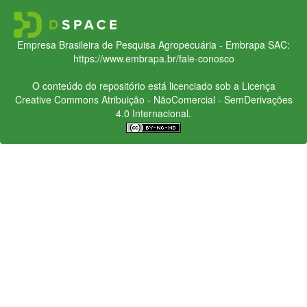
Empresa Brasileira de Pesquisa Agropecuária - Embrapa
SAC:
https://www.embrapa.br/fale-conosco
O conteúdo do repositório está licenciado sob a Licença
Creative Commons
Atribuição - NãoComercial - SemDerivações
4.0 Internacional.