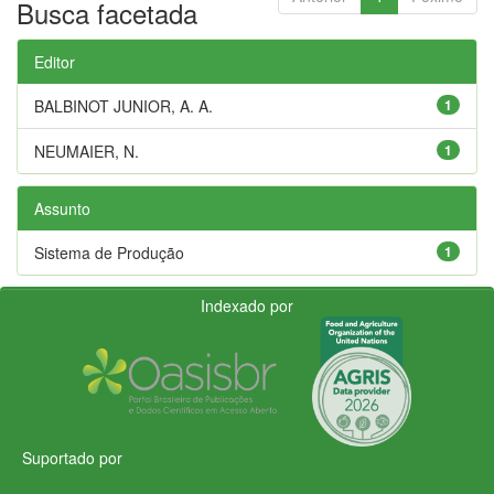
Busca facetada
Editor
BALBINOT JUNIOR, A. A.
1
NEUMAIER, N.
1
Assunto
Sistema de Produção
1
Indexado por
Suportado por