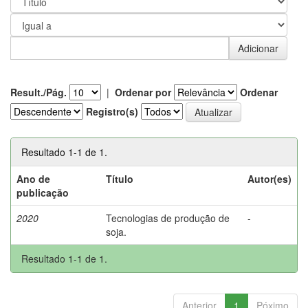
Result./Pág.
|
Ordenar por
Ordenar
Registro(s)
Resultado 1-1 de 1.
Ano de
Título
Autor(es)
publicação
2020
Tecnologias de produção de
-
soja.
Resultado 1-1 de 1.
Anterior
1
Póximo