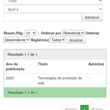
Result./Pág.
|
Ordenar por
Ordenar
Registro(s)
Resultado 1-1 de 1.
Ano de
Título
Autor(es)
publicação
2020
Tecnologias de produção de
-
soja.
Resultado 1-1 de 1.
Anterior
1
Póximo