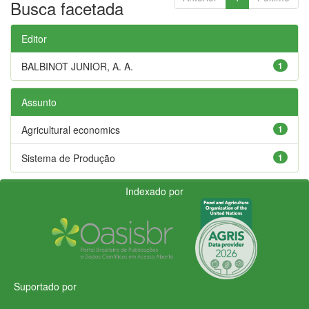
Busca facetada
Editor
BALBINOT JUNIOR, A. A.
1
Assunto
Agricultural economics
1
Sistema de Produção
1
Indexado por
Suportado por