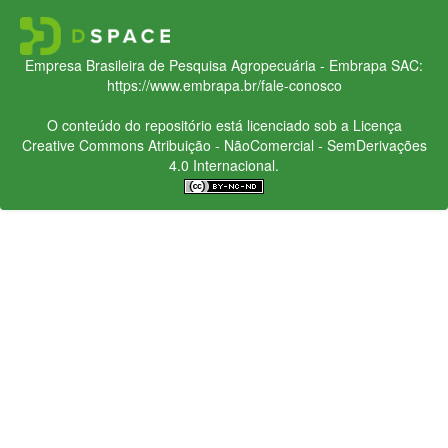
Empresa Brasileira de Pesquisa Agropecuária - Embrapa
SAC:
https://www.embrapa.br/fale-conosco
O conteúdo do repositório está licenciado sob a Licença
Creative Commons
Atribuição - NãoComercial - SemDerivações
4.0 Internacional.