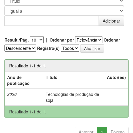
Result./Pág.
|
Ordenar por
Ordenar
Registro(s)
Resultado 1-1 de 1.
Ano de
Título
Autor(es)
publicação
2020
Tecnologias de produção de
-
soja.
Resultado 1-1 de 1.
Anterior
1
Póximo