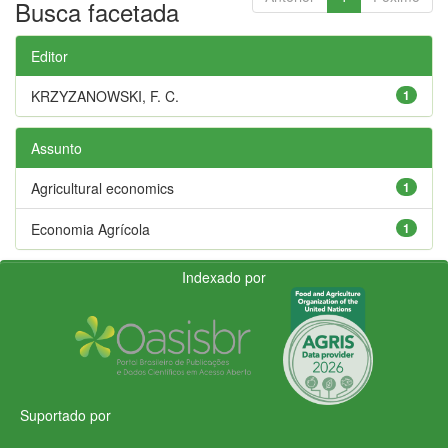
Busca facetada
Editor
KRZYZANOWSKI, F. C.
1
Assunto
Agricultural economics
1
Economia Agrícola
1
Indexado por
Suportado por