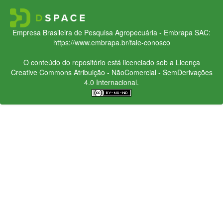
Empresa Brasileira de Pesquisa Agropecuária - Embrapa
SAC:
https://www.embrapa.br/fale-conosco
O conteúdo do repositório está licenciado sob a Licença
Creative Commons
Atribuição - NãoComercial - SemDerivações
4.0 Internacional.