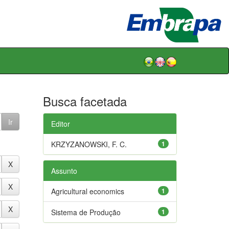
Busca facetada
Editor
KRZYZANOWSKI, F. C.
1
Assunto
Agricultural economics
1
Sistema de Produção
1