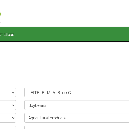
atísticas