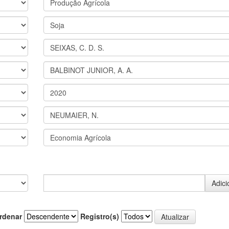
rdenar
Registro(s)