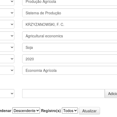
rdenar
Registro(s)