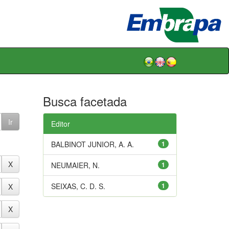
Busca facetada
Editor
BALBINOT JUNIOR, A. A.
1
NEUMAIER, N.
1
SEIXAS, C. D. S.
1