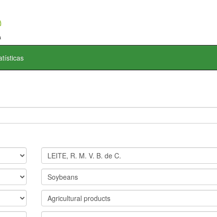
atísticas