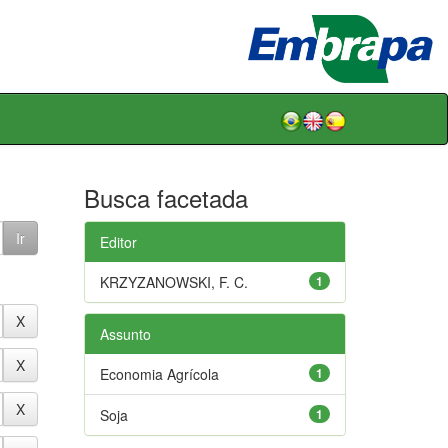
Busca facetada
Editor
KRZYZANOWSKI, F. C.
1
Assunto
Economia Agrícola
1
Soja
1