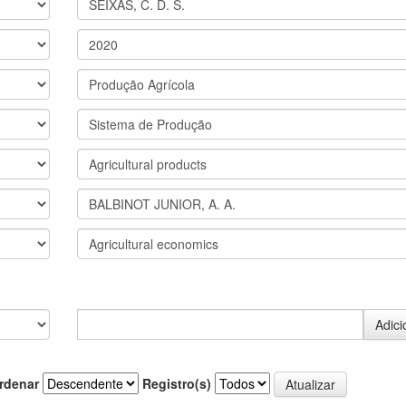
rdenar
Registro(s)