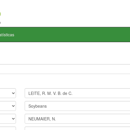
atísticas