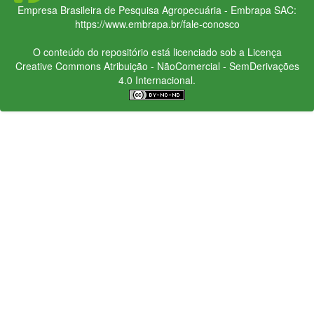
Empresa Brasileira de Pesquisa Agropecuária - Embrapa
SAC:
https://www.embrapa.br/fale-conosco
O conteúdo do repositório está licenciado sob a Licença
Creative Commons
Atribuição - NãoComercial - SemDerivações
4.0 Internacional.