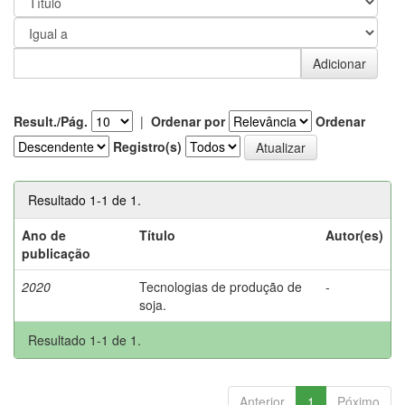
Result./Pág.
|
Ordenar por
Ordenar
Registro(s)
Resultado 1-1 de 1.
Ano de
Título
Autor(es)
publicação
2020
Tecnologias de produção de
-
soja.
Resultado 1-1 de 1.
Anterior
1
Póximo