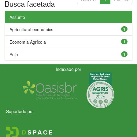
Busca facetada
Assunto
Agricultural economics
1
Economia Agrícola
1
Soja
1
Indexado por
Suportado por