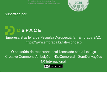
Suportado por
Empresa Brasileira de Pesquisa Agropecuária - Embrapa
SAC:
https://www.embrapa.br/fale-conosco
O conteúdo do repositório está licenciado sob a Licença
Creative Commons
Atribuição - NãoComercial - SemDerivações
4.0 Internacional.