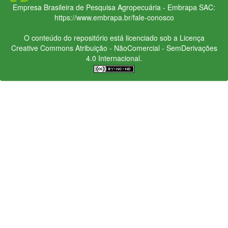
Empresa Brasileira de Pesquisa Agropecuária - Embrapa
SAC:
https://www.embrapa.br/fale-conosco
O conteúdo do repositório está licenciado sob a Licença
Creative Commons
Atribuição - NãoComercial - SemDerivações
4.0 Internacional.