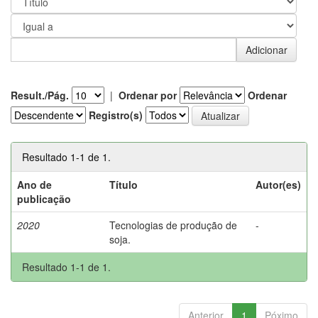
Result./Pág.
|
Ordenar por
Ordenar
Registro(s)
Resultado 1-1 de 1.
Ano de
Título
Autor(es)
publicação
2020
Tecnologias de produção de
-
soja.
Resultado 1-1 de 1.
Anterior
1
Póximo