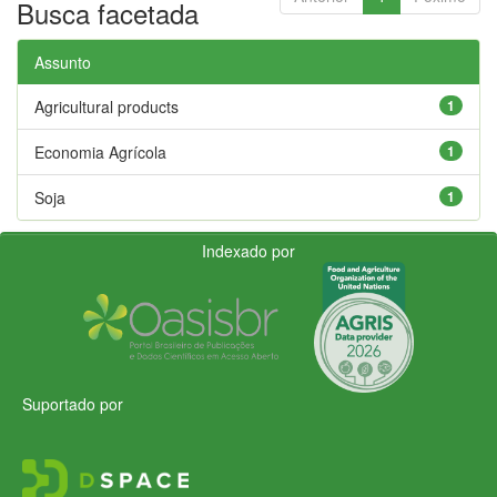
Busca facetada
Assunto
Agricultural products
1
Economia Agrícola
1
Soja
1
Indexado por
Suportado por