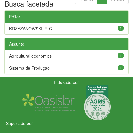
Busca facetada
Editor
KRZYZANOWSKI, F. C.
1
Assunto
Agricultural economics
1
Sistema de Produção
1
Indexado por
Suportado por