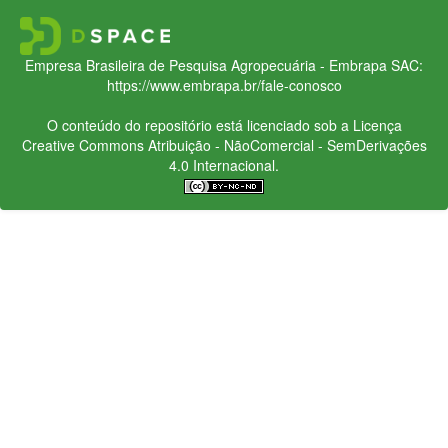
Empresa Brasileira de Pesquisa Agropecuária - Embrapa
SAC:
https://www.embrapa.br/fale-conosco
O conteúdo do repositório está licenciado sob a Licença
Creative Commons
Atribuição - NãoComercial - SemDerivações
4.0 Internacional.