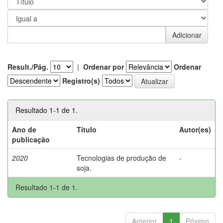
Result./Pág.
|
Ordenar por
Ordenar
Registro(s)
Resultado 1-1 de 1.
Ano de
Título
Autor(es)
publicação
2020
Tecnologias de produção de
-
soja.
Resultado 1-1 de 1.
Anterior
1
Póximo