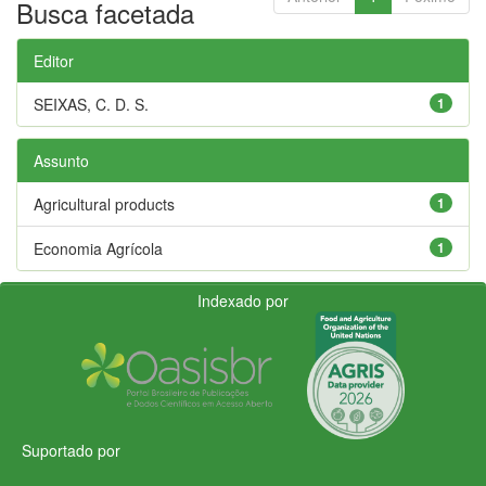
Busca facetada
Editor
SEIXAS, C. D. S.
1
Assunto
Agricultural products
1
Economia Agrícola
1
Indexado por
Suportado por