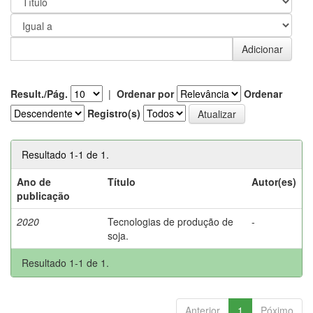
Result./Pág.
|
Ordenar por
Ordenar
Registro(s)
Resultado 1-1 de 1.
Ano de
Título
Autor(es)
publicação
2020
Tecnologias de produção de
-
soja.
Resultado 1-1 de 1.
Anterior
1
Póximo