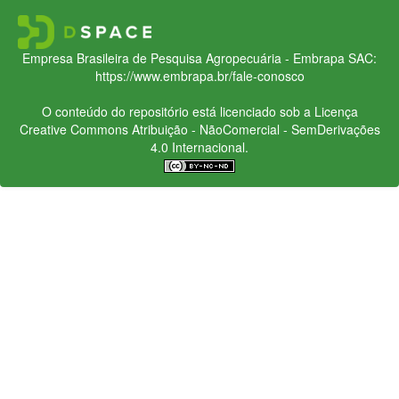
Empresa Brasileira de Pesquisa Agropecuária - Embrapa
SAC:
https://www.embrapa.br/fale-conosco
O conteúdo do repositório está licenciado sob a Licença
Creative Commons
Atribuição - NãoComercial - SemDerivações
4.0 Internacional.