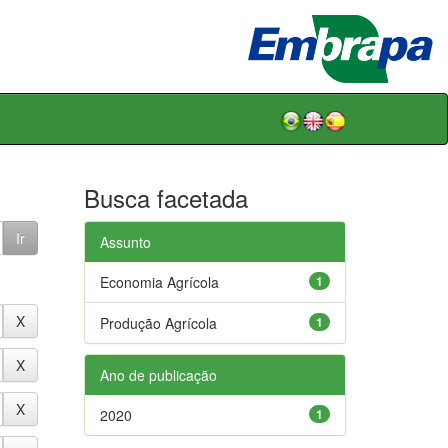
Busca facetada
Assunto
Economia Agrícola
1
Produção Agrícola
1
Ano de publicação
2020
1