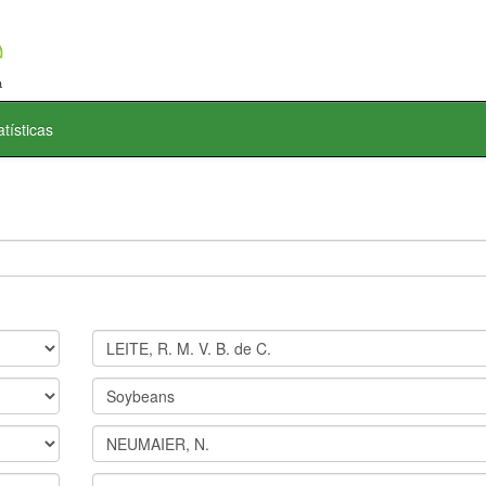
atísticas