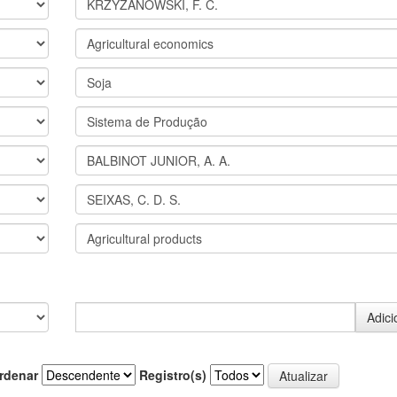
rdenar
Registro(s)