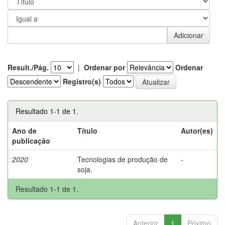
Result./Pág.
|
Ordenar por
Ordenar
Registro(s)
Resultado 1-1 de 1.
Ano de
Título
Autor(es)
publicação
2020
Tecnologias de produção de
-
soja.
Resultado 1-1 de 1.
Anterior
1
Póximo