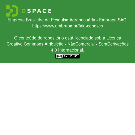
Empresa Brasileira de Pesquisa Agropecuária - Embrapa
SAC:
https://www.embrapa.br/fale-conosco
O conteúdo do repositório está licenciado sob a Licença
Creative Commons
Atribuição - NãoComercial - SemDerivações
4.0 Internacional.