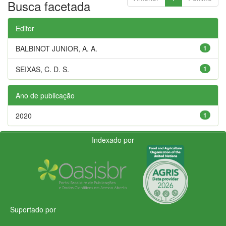
Busca facetada
Editor
BALBINOT JUNIOR, A. A.
1
SEIXAS, C. D. S.
1
Ano de publicação
2020
1
Indexado por
Suportado por