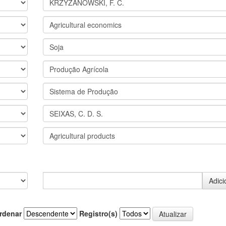
rdenar
Registro(s)