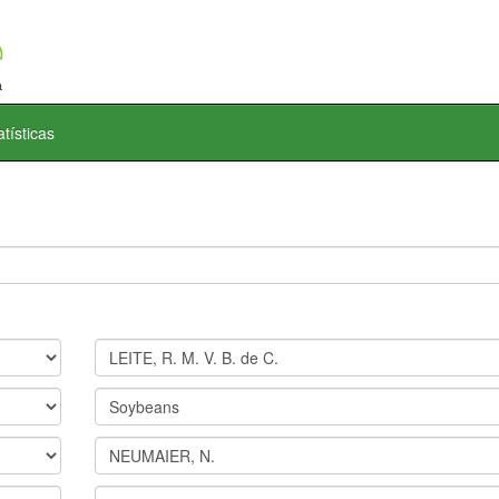
atísticas