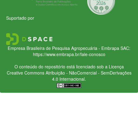
Suportado por
Empresa Brasileira de Pesquisa Agropecuária - Embrapa
SAC:
https://www.embrapa.br/fale-conosco
O conteúdo do repositório está licenciado sob a Licença
Creative Commons
Atribuição - NãoComercial - SemDerivações
4.0 Internacional.