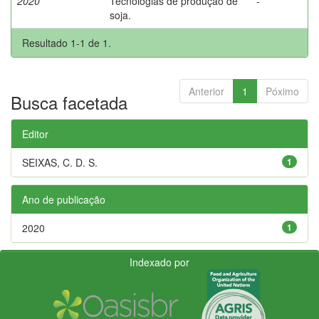
2020
Tecnologias de produção de
-
soja.
Resultado 1-1 de 1.
Anterior
1
Póximo
Busca facetada
Editor
SEIXAS, C. D. S.
1
Ano de publicação
2020
1
Indexado por