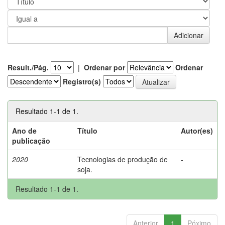
Result./Pág.
|
Ordenar por
Ordenar
Registro(s)
Resultado 1-1 de 1.
Ano de
Título
Autor(es)
publicação
2020
Tecnologias de produção de
-
soja.
Resultado 1-1 de 1.
Anterior
1
Póximo