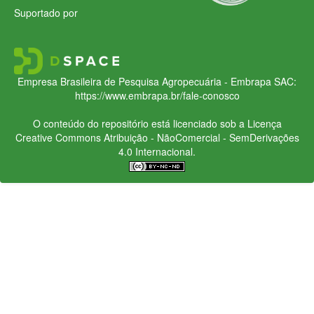
Suportado por
Empresa Brasileira de Pesquisa Agropecuária - Embrapa
SAC:
https://www.embrapa.br/fale-conosco
O conteúdo do repositório está licenciado sob a Licença
Creative Commons
Atribuição - NãoComercial - SemDerivações
4.0 Internacional.