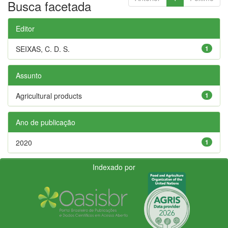
Busca facetada
Editor
SEIXAS, C. D. S.
1
Assunto
Agricultural products
1
Ano de publicação
2020
1
Indexado por