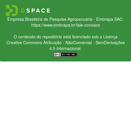
Empresa Brasileira de Pesquisa Agropecuária - Embrapa
SAC:
https://www.embrapa.br/fale-conosco
O conteúdo do repositório está licenciado sob a Licença
Creative Commons
Atribuição - NãoComercial - SemDerivações
4.0 Internacional.