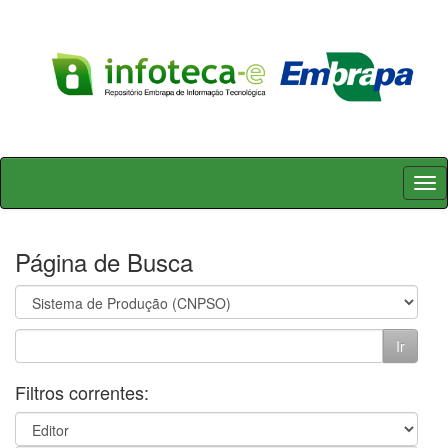
Skip
navigation
Página de Busca
Filtros correntes: