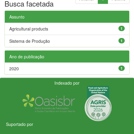
Busca facetada
Assunto
Agricultural products
1
Sistema de Produção
1
Ano de publicação
2020
1
Indexado por
Suportado por