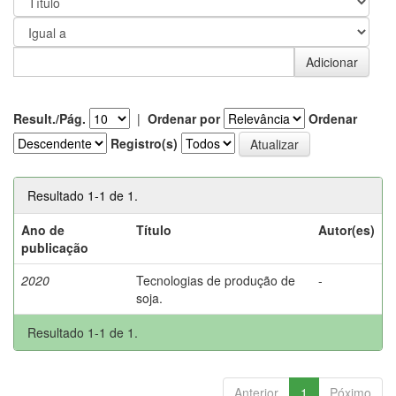
Result./Pág.
|
Ordenar por
Ordenar
Registro(s)
Resultado 1-1 de 1.
Ano de
Título
Autor(es)
publicação
2020
Tecnologias de produção de
-
soja.
Resultado 1-1 de 1.
Anterior
1
Póximo