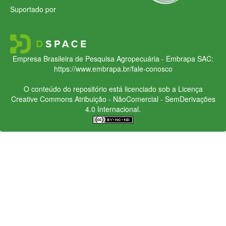
Suportado por
Empresa Brasileira de Pesquisa Agropecuária - Embrapa
SAC:
https://www.embrapa.br/fale-conosco
O conteúdo do repositório está licenciado sob a Licença
Creative Commons
Atribuição - NãoComercial - SemDerivações
4.0 Internacional.