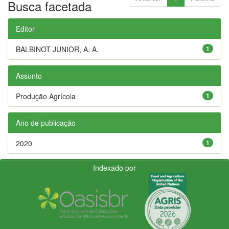
Busca facetada
Editor
BALBINOT JUNIOR, A. A.
1
Assunto
Produção Agrícola
1
Ano de publicação
2020
1
Indexado por