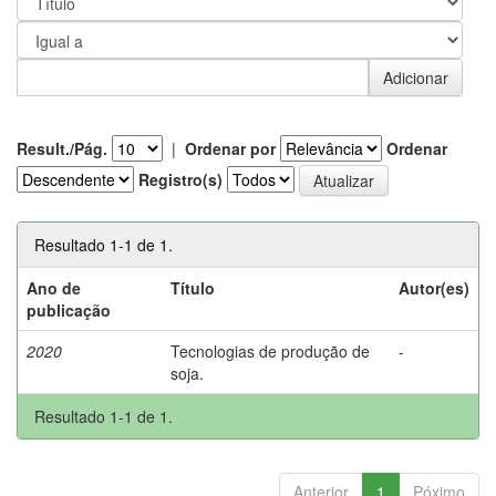
Result./Pág.
|
Ordenar por
Ordenar
Registro(s)
Resultado 1-1 de 1.
Ano de
Título
Autor(es)
publicação
2020
Tecnologias de produção de
-
soja.
Resultado 1-1 de 1.
Anterior
1
Póximo