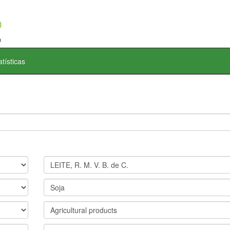
atísticas