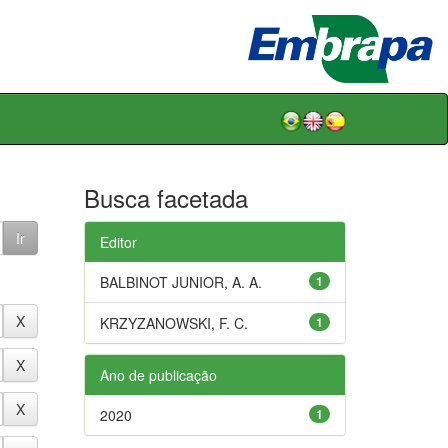
Busca facetada
Editor
BALBINOT JUNIOR, A. A.
1
KRZYZANOWSKI, F. C.
1
Ano de publicação
2020
1