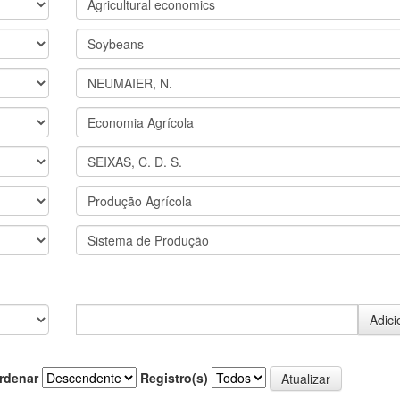
rdenar
Registro(s)