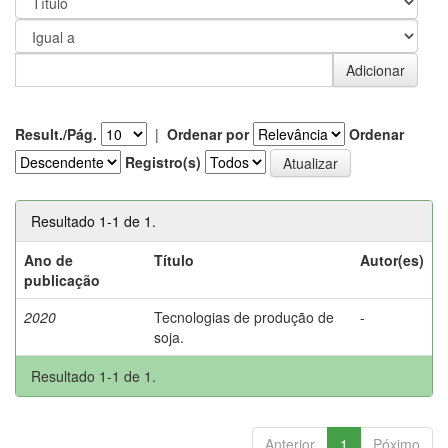
Result./Pág.
|
Ordenar por
Ordenar
Registro(s)
Resultado 1-1 de 1.
Ano de
Título
Autor(es)
publicação
2020
Tecnologias de produção de
-
soja.
Resultado 1-1 de 1.
Anterior
1
Póximo