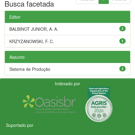
Busca facetada
Editor
BALBINOT JUNIOR, A. A.
1
KRZYZANOWSKI, F. C.
1
Assunto
Sistema de Produção
1
Indexado por
Suportado por