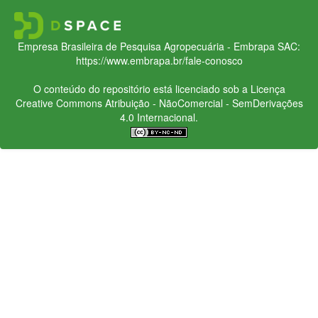
Empresa Brasileira de Pesquisa Agropecuária - Embrapa
SAC:
https://www.embrapa.br/fale-conosco
O conteúdo do repositório está licenciado sob a Licença
Creative Commons
Atribuição - NãoComercial - SemDerivações
4.0 Internacional.