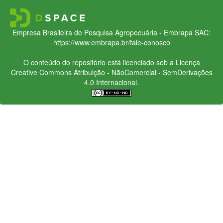
Empresa Brasileira de Pesquisa Agropecuária - Embrapa
SAC:
https://www.embrapa.br/fale-conosco
O conteúdo do repositório está licenciado sob a Licença
Creative Commons
Atribuição - NãoComercial - SemDerivações
4.0 Internacional.