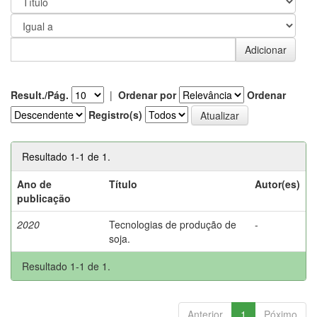
Result./Pág.
|
Ordenar por
Ordenar
Registro(s)
Resultado 1-1 de 1.
Ano de
Título
Autor(es)
publicação
2020
Tecnologias de produção de
-
soja.
Resultado 1-1 de 1.
Anterior
1
Póximo