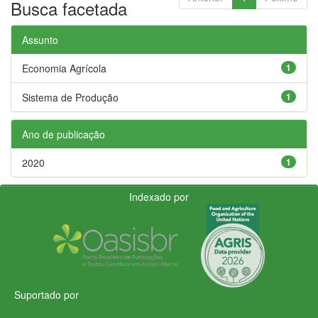
Busca facetada
Assunto
Economia Agrícola
1
Sistema de Produção
1
Ano de publicação
2020
1
Indexado por
Suportado por