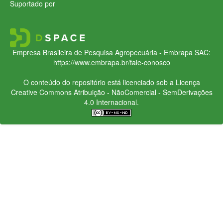
Suportado por
Empresa Brasileira de Pesquisa Agropecuária - Embrapa
SAC:
https://www.embrapa.br/fale-conosco
O conteúdo do repositório está licenciado sob a Licença
Creative Commons
Atribuição - NãoComercial - SemDerivações
4.0 Internacional.