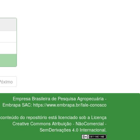
Póximo
Empresa Brasileira de Pesquisa Agropecuária -
Embrapa
SAC:
https://www.embrapa.br/fale-conosco
conteúdo do repositório está licenciado sob a Licença
Creative Commons
Atribuição - NãoComercial -
SemDerivações 4.0 Internacional.