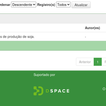
rdenar
Registro(s)
Autor(es)
s de produção de soja.
-
Anterior
1
Suportado por
O 