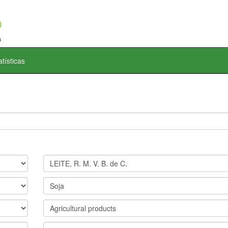
atísticas