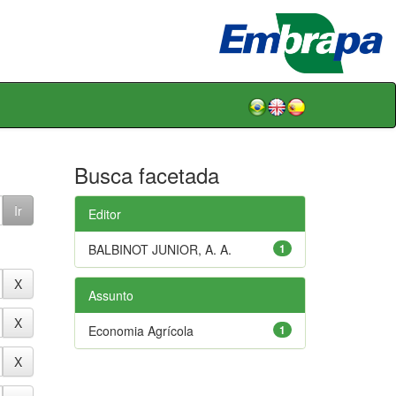
Busca facetada
Editor
BALBINOT JUNIOR, A. A.
1
Assunto
Economia Agrícola
1