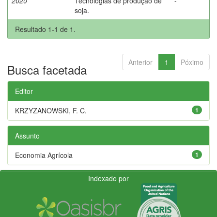
2020
Tecnologias de produção de
-
soja.
Resultado 1-1 de 1.
Anterior
1
Póximo
Busca facetada
Editor
KRZYZANOWSKI, F. C.
1
Assunto
Economia Agrícola
1
Indexado por