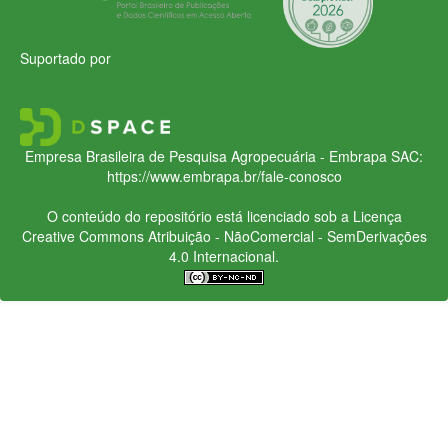
Suportado por
Empresa Brasileira de Pesquisa Agropecuária - Embrapa
SAC:
https://www.embrapa.br/fale-conosco
O conteúdo do repositório está licenciado sob a Licença
Creative Commons
Atribuição - NãoComercial - SemDerivações
4.0 Internacional.