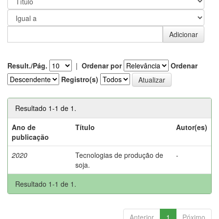
Result./Pág.
|
Ordenar por
Ordenar
Registro(s)
Resultado 1-1 de 1.
Ano de
Título
Autor(es)
publicação
2020
Tecnologias de produção de
-
soja.
Resultado 1-1 de 1.
Anterior
1
Póximo