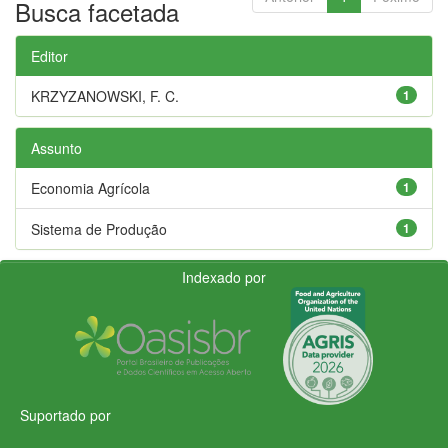
Busca facetada
Editor
KRZYZANOWSKI, F. C.
1
Assunto
Economia Agrícola
1
Sistema de Produção
1
Indexado por
Suportado por