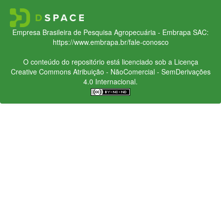
Empresa Brasileira de Pesquisa Agropecuária - Embrapa
SAC:
https://www.embrapa.br/fale-conosco
O conteúdo do repositório está licenciado sob a Licença
Creative Commons
Atribuição - NãoComercial - SemDerivações
4.0 Internacional.