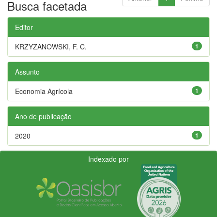
Busca facetada
Editor
KRZYZANOWSKI, F. C.
1
Assunto
Economia Agrícola
1
Ano de publicação
2020
1
Indexado por