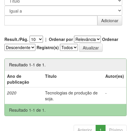
Result./Pág.
|
Ordenar por
Ordenar
Registro(s)
Resultado 1-1 de 1.
Ano de
Título
Autor(es)
publicação
2020
Tecnologias de produção de
-
soja.
Resultado 1-1 de 1.
Anterior
1
Póximo