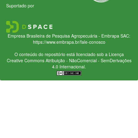
Suportado por
Empresa Brasileira de Pesquisa Agropecuária - Embrapa
SAC:
https://www.embrapa.br/fale-conosco
O conteúdo do repositório está licenciado sob a Licença
Creative Commons
Atribuição - NãoComercial - SemDerivações
4.0 Internacional.