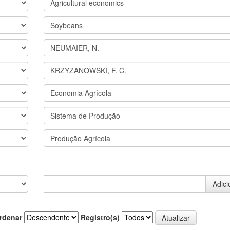
rdenar
Registro(s)