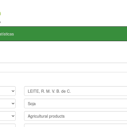
atísticas