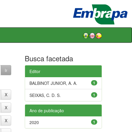
Busca facetada
Editor
BALBINOT JUNIOR, A. A.
1
SEIXAS, C. D. S.
1
Ano de publicação
2020
1