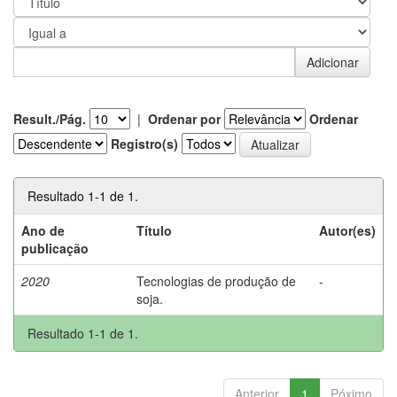
Result./Pág.
|
Ordenar por
Ordenar
Registro(s)
Resultado 1-1 de 1.
Ano de
Título
Autor(es)
publicação
2020
Tecnologias de produção de
-
soja.
Resultado 1-1 de 1.
Anterior
1
Póximo