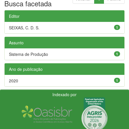
Busca facetada
Editor
SEIXAS, C. D. S.
1
Assunto
Sistema de Produção
1
Ano de publicação
2020
1
Indexado por