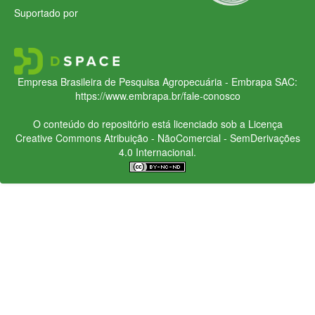
Suportado por
Empresa Brasileira de Pesquisa Agropecuária - Embrapa
SAC:
https://www.embrapa.br/fale-conosco
O conteúdo do repositório está licenciado sob a Licença
Creative Commons
Atribuição - NãoComercial - SemDerivações
4.0 Internacional.