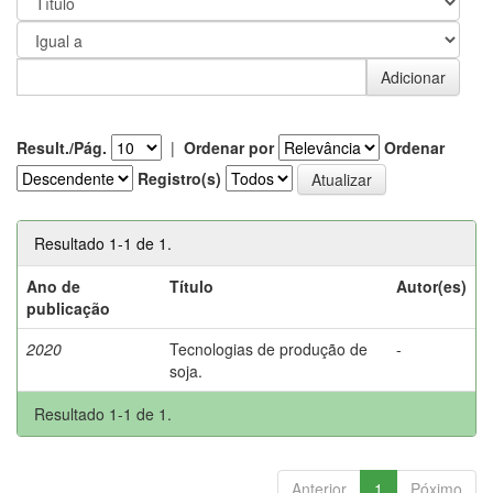
Result./Pág.
|
Ordenar por
Ordenar
Registro(s)
Resultado 1-1 de 1.
Ano de
Título
Autor(es)
publicação
2020
Tecnologias de produção de
-
soja.
Resultado 1-1 de 1.
Anterior
1
Póximo