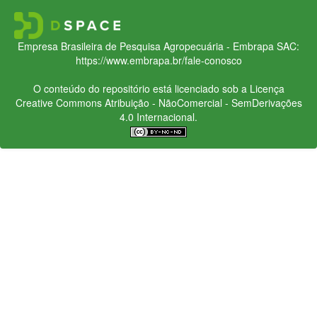
Empresa Brasileira de Pesquisa Agropecuária - Embrapa
SAC:
https://www.embrapa.br/fale-conosco
O conteúdo do repositório está licenciado sob a Licença
Creative Commons
Atribuição - NãoComercial - SemDerivações
4.0 Internacional.