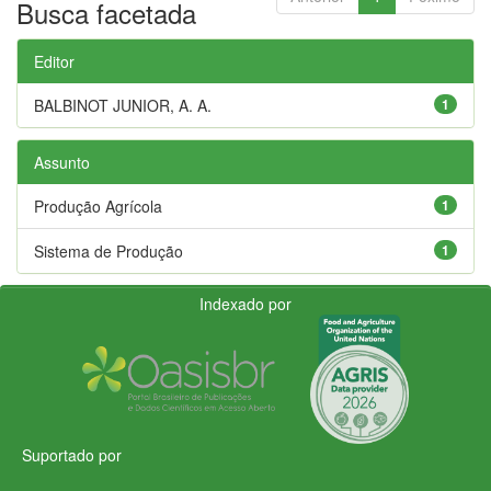
Busca facetada
Editor
BALBINOT JUNIOR, A. A.
1
Assunto
Produção Agrícola
1
Sistema de Produção
1
Indexado por
Suportado por