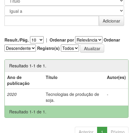
Result./Pág.
|
Ordenar por
Ordenar
Registro(s)
Resultado 1-1 de 1.
Ano de
Título
Autor(es)
publicação
2020
Tecnologias de produção de
-
soja.
Resultado 1-1 de 1.
Anterior
1
Póximo