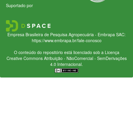
Suportado por
Empresa Brasileira de Pesquisa Agropecuária - Embrapa
SAC:
https://www.embrapa.br/fale-conosco
O conteúdo do repositório está licenciado sob a Licença
Creative Commons
Atribuição - NãoComercial - SemDerivações
4.0 Internacional.