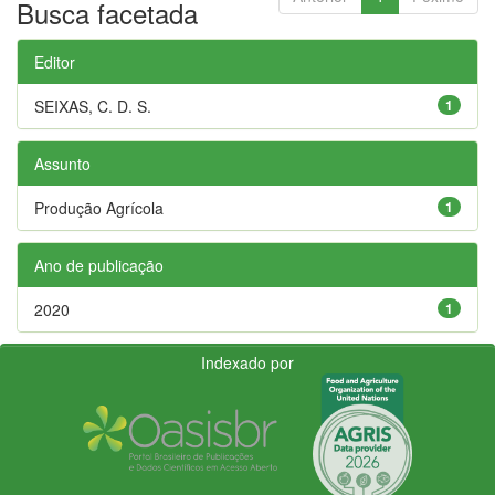
Busca facetada
Editor
SEIXAS, C. D. S.
1
Assunto
Produção Agrícola
1
Ano de publicação
2020
1
Indexado por