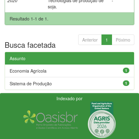
2020
Tecnologias de produção de
-
soja.
Resultado 1-1 de 1.
Anterior
1
Póximo
Busca facetada
Assunto
Economia Agrícola
1
Sistema de Produção
1
Indexado por