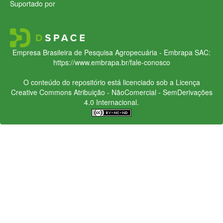
Suportado por
Empresa Brasileira de Pesquisa Agropecuária - Embrapa
SAC:
https://www.embrapa.br/fale-conosco
O conteúdo do repositório está licenciado sob a Licença
Creative Commons
Atribuição - NãoComercial - SemDerivações
4.0 Internacional.