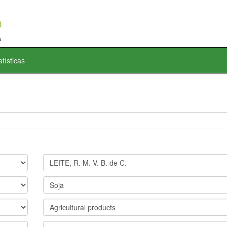
atísticas