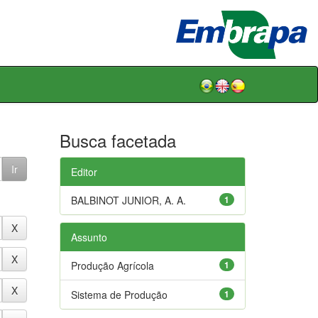
Busca facetada
Editor
BALBINOT JUNIOR, A. A.
1
Assunto
Produção Agrícola
1
Sistema de Produção
1