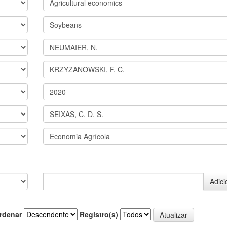
rdenar
Registro(s)