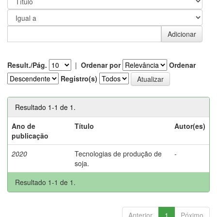
Result./Pág.
|
Ordenar por
Ordenar
Registro(s)
Resultado 1-1 de 1.
Ano de
Título
Autor(es)
publicação
2020
Tecnologias de produção de
-
soja.
Resultado 1-1 de 1.
Anterior
1
Póximo