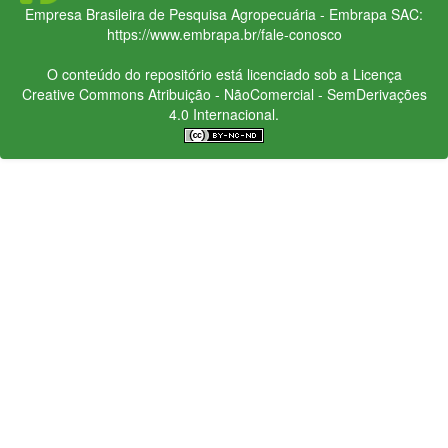
Empresa Brasileira de Pesquisa Agropecuária - Embrapa
SAC:
https://www.embrapa.br/fale-conosco
O conteúdo do repositório está licenciado sob a Licença
Creative Commons
Atribuição - NãoComercial - SemDerivações
4.0 Internacional.