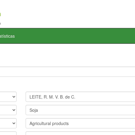
atísticas