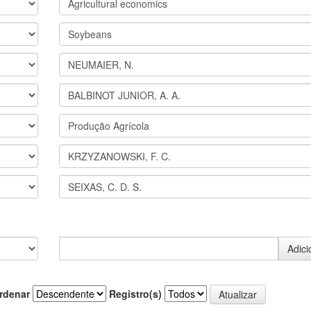
rdenar
Registro(s)