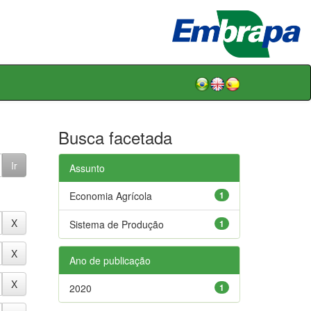
Busca facetada
Assunto
Economia Agrícola
1
Sistema de Produção
1
Ano de publicação
2020
1