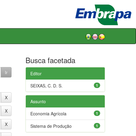
Busca facetada
Editor
SEIXAS, C. D. S.
1
Assunto
Economia Agrícola
1
Sistema de Produção
1