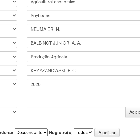
rdenar
Registro(s)