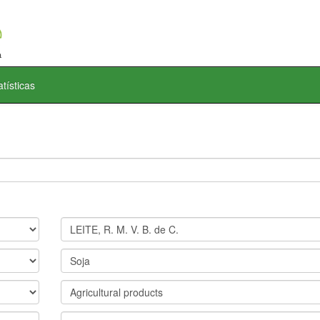
atísticas