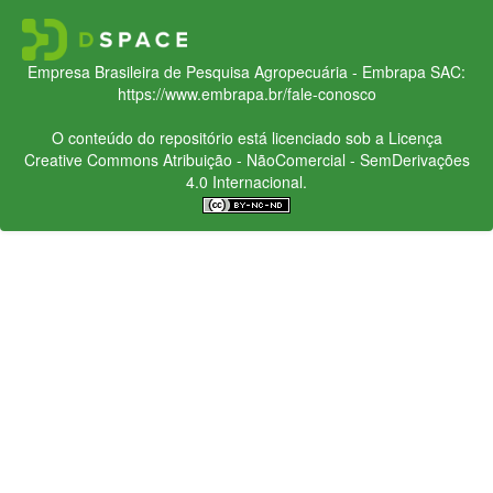
Empresa Brasileira de Pesquisa Agropecuária - Embrapa
SAC:
https://www.embrapa.br/fale-conosco
O conteúdo do repositório está licenciado sob a Licença
Creative Commons
Atribuição - NãoComercial - SemDerivações
4.0 Internacional.