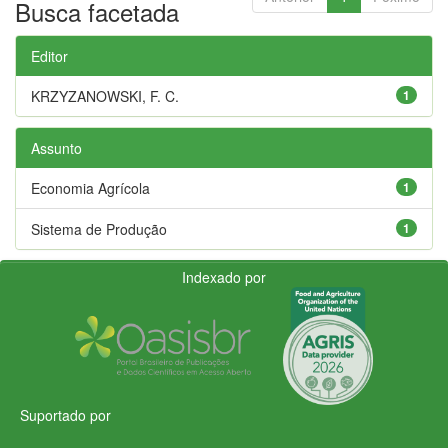
Busca facetada
Editor
KRZYZANOWSKI, F. C.
1
Assunto
Economia Agrícola
1
Sistema de Produção
1
Indexado por
Suportado por