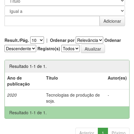
Result./Pág.
|
Ordenar por
Ordenar
Registro(s)
Resultado 1-1 de 1.
Ano de
Título
Autor(es)
publicação
2020
Tecnologias de produção de
-
soja.
Resultado 1-1 de 1.
Anterior
1
Póximo