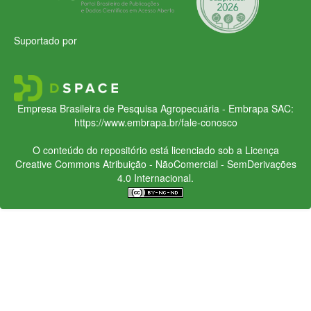
Suportado por
Empresa Brasileira de Pesquisa Agropecuária - Embrapa
SAC:
https://www.embrapa.br/fale-conosco
O conteúdo do repositório está licenciado sob a Licença
Creative Commons
Atribuição - NãoComercial - SemDerivações
4.0 Internacional.