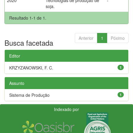
2020
Tecnologias de produção de
-
soja.
Resultado 1-1 de 1.
Anterior
1
Póximo
Busca facetada
Editor
KRZYZANOWSKI, F. C.
1
Assunto
Sistema de Produção
1
Indexado por