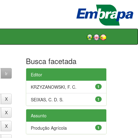
Busca facetada
Editor
KRZYZANOWSKI, F. C.
1
SEIXAS, C. D. S.
1
Assunto
Produção Agrícola
1