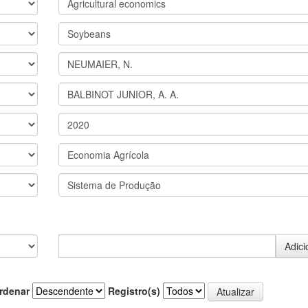
rdenar
Registro(s)