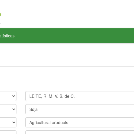
atísticas