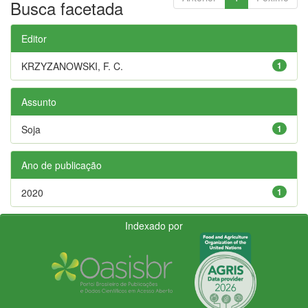
Busca facetada
Editor
KRZYZANOWSKI, F. C.
1
Assunto
Soja
1
Ano de publicação
2020
1
Indexado por