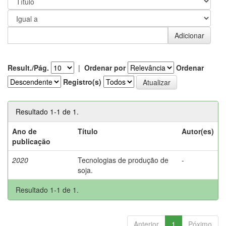
Result./Pág.
|
Ordenar por
Ordenar
Registro(s)
Resultado 1-1 de 1.
Ano de
Título
Autor(es)
publicação
2020
Tecnologias de produção de
-
soja.
Resultado 1-1 de 1.
Anterior
1
Póximo