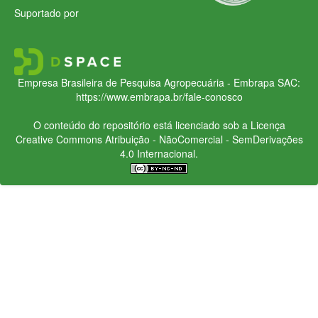
Suportado por
Empresa Brasileira de Pesquisa Agropecuária - Embrapa
SAC:
https://www.embrapa.br/fale-conosco
O conteúdo do repositório está licenciado sob a Licença
Creative Commons
Atribuição - NãoComercial - SemDerivações
4.0 Internacional.