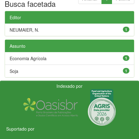
Busca facetada
Editor
NEUMAIER, N.
1
Assunto
Economia Agrícola
1
Soja
1
Indexado por
Suportado por