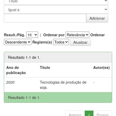
Result./Pág.
|
Ordenar por
Ordenar
Registro(s)
Resultado 1-1 de 1.
Ano de
Título
Autor(es)
publicação
2020
Tecnologias de produção de
-
soja.
Resultado 1-1 de 1.
Anterior
1
Póximo