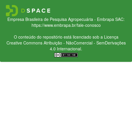
Empresa Brasileira de Pesquisa Agropecuária - Embrapa
SAC:
https://www.embrapa.br/fale-conosco
O conteúdo do repositório está licenciado sob a Licença
Creative Commons
Atribuição - NãoComercial - SemDerivações
4.0 Internacional.