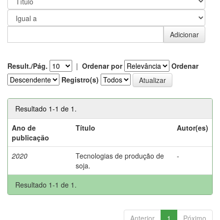
Result./Pág.
|
Ordenar por
Ordenar
Registro(s)
Resultado 1-1 de 1.
Ano de
Título
Autor(es)
publicação
2020
Tecnologias de produção de
-
soja.
Resultado 1-1 de 1.
Anterior
1
Póximo