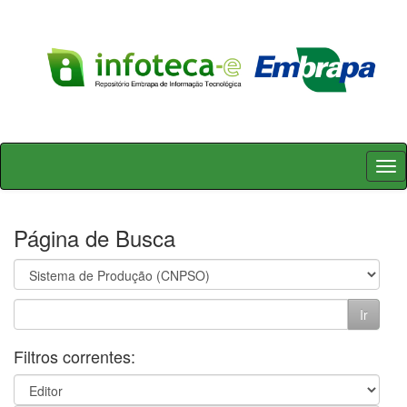
Skip
navigation
Página de Busca
Filtros correntes: