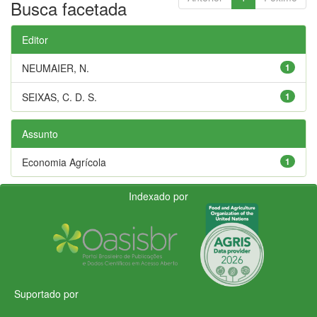
Busca facetada
Editor
NEUMAIER, N.
1
SEIXAS, C. D. S.
1
Assunto
Economia Agrícola
1
Indexado por
Suportado por