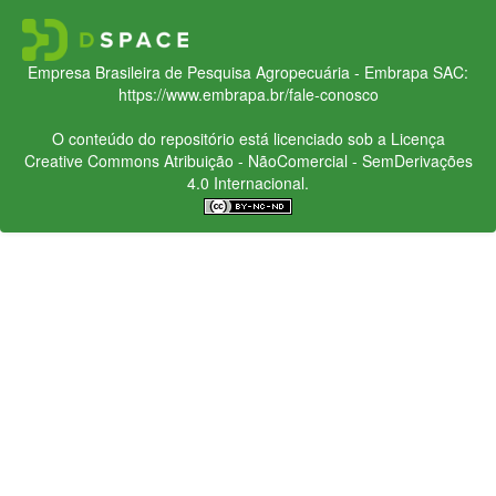
Empresa Brasileira de Pesquisa Agropecuária - Embrapa
SAC:
https://www.embrapa.br/fale-conosco
O conteúdo do repositório está licenciado sob a Licença
Creative Commons
Atribuição - NãoComercial - SemDerivações
4.0 Internacional.