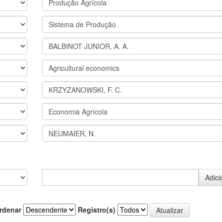
rdenar
Registro(s)