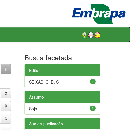
Busca facetada
Editor
SEIXAS, C. D. S.
1
Assunto
Soja
1
Ano de publicação