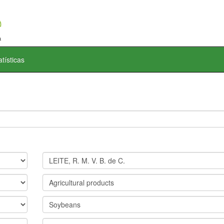
atísticas